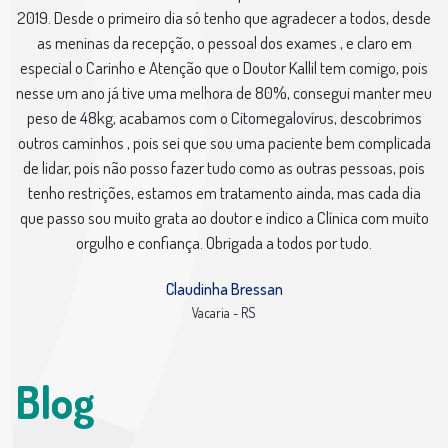
2019. Desde o primeiro dia só tenho que agradecer a todos, desde
as meninas da recepção, o pessoal dos exames , e claro em
especial o Carinho e Atenção que o Doutor Kallil tem comigo, pois
nesse um ano já tive uma melhora de 80%, consegui manter meu
peso de 48kg, acabamos com o Citomegalovírus, descobrimos
outros caminhos , pois sei que sou uma paciente bem complicada
de lidar, pois não posso fazer tudo como as outras pessoas, pois
tenho restrições, estamos em tratamento ainda, mas cada dia
que passo sou muito grata ao doutor e indico a Clínica com muito
orgulho e confiança. Obrigada a todos por tudo.
Claudinha Bressan
Vacaria - RS
Blog