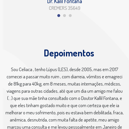
Dr. Kalil Fontana
CREMERS 35649
Depoimentos
Sou Celíaca , tenho Lúpus (LES), desde 2005, mas em 2017
comecei a passar muito ruim , com diarreia, vômitos e emagreci
de 81kg para 40kg, em 8 meses, muitas internações, médicos,
viagens para outras cidades, até que um dia um amigo me falou
(...) que sua mãe tinha consultado com o Doutor Kallil Fontana, e
que eles tinham gostado muito e que com certeza que ele ia
melhorar o meu sofrimento, pois eu estava bem debilitada, fraca,
anêmica, desnutrida, com muita falta de apetite, meu amigo
marcou uma consulta e me levou pessoalmente em Janeiro de