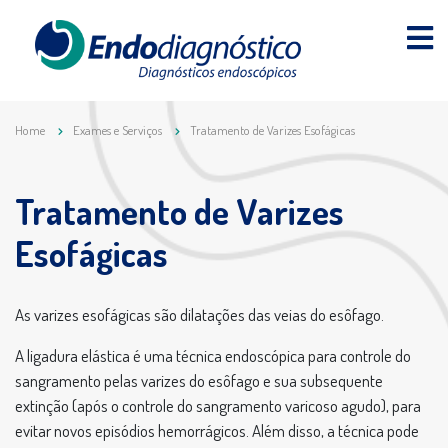
Home
Exames e Serviços
Tratamento de Varizes Esofágicas
Tratamento de Varizes
Esofágicas
As varizes esofágicas são dilatações das veias do esôfago.
A ligadura elástica é uma técnica endoscópica para controle do
sangramento pelas varizes do esôfago e sua subsequente
extinção (após o controle do sangramento varicoso agudo), para
evitar novos episódios hemorrágicos. Além disso, a técnica pode