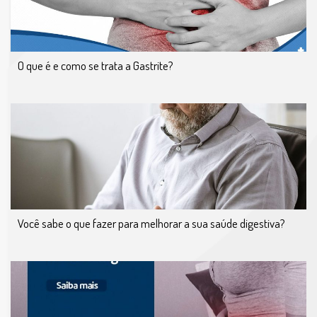
O que é e como se trata a Gastrite?
Você sabe o que fazer para melhorar a sua saúde digestiva?