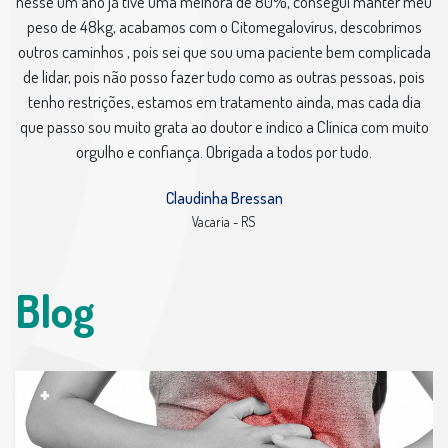
nesse um ano já tive uma melhora de 80%, consegui manter meu
peso de 48kg, acabamos com o Citomegalovírus, descobrimos
outros caminhos , pois sei que sou uma paciente bem complicada
de lidar, pois não posso fazer tudo como as outras pessoas, pois
tenho restrições, estamos em tratamento ainda, mas cada dia
que passo sou muito grata ao doutor e indico a Clínica com muito
orgulho e confiança. Obrigada a todos por tudo.
Claudinha Bressan
Vacaria - RS
Blog