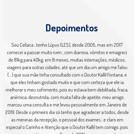
Depoimentos
Sou Celíaca , tenho Lúpus (LES), desde 2005, mas em 2017
comecei a passar muito ruim , com diarreia, vômitos e emagreci
de 81kg para 40kg, em 8 meses, muitas internações, médicos,
viagens para outras cidades, até que um dia um amigo me falou
(...) que sua mãe tinha consultado com o Doutor Kallil Fontana, e
que eles tinham gostado muito e que com certeza que ele ia
melhorar o meu sofrimento, pois eu estava bem debilitada, fraca,
anêmica, desnutrida, com muita falta de apetite, meu amigo
marcou uma consulta e me levou pessoalmente em Janeiro de
2019. Desde o primeiro dia só tenho que agradecer a todos, desde
as meninas da recepção, o pessoal dos exames , e claro em
especial o Carinho e Atenção que o Doutor Kallil tem comigo, pois