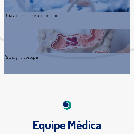
Ultrassonografia Geral e Obstétrica
Retossigmoidoscopia
Equipe Médica