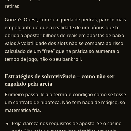
retirar.
Gonzo’s Quest, com sua queda de pedras, parece mais
empolgante do que a realidade de um bônus que te
obriga a apostar bilhões de reais em apostas de baixo
valor. A volatilidade dos slots não se compara ao risco
calculado de um “free” que na prática só aumenta o
tempo de jogo, não o seu bankroll.
Estratégias de sobrevivência – como não ser
engolido pela areia
Primeiro passo: leia o termo‑e‑condição como se fosse
um contrato de hipoteca. Não tem nada de mágico, só
matemática fria.
Exija clareza nos requisitos de aposta. Se o casino