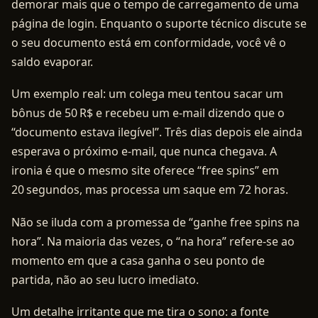
demorar mais que o tempo de carregamento de uma
página de login. Enquanto o suporte técnico discute se
o seu documento está em conformidade, você vê o
saldo evaporar.
Um exemplo real: um colega meu tentou sacar um
bônus de 50 R$ e recebeu um e‑mail dizendo que o
“documento estava ilegível”. Três dias depois ele ainda
esperava o próximo e‑mail, que nunca chegava. A
ironia é que o mesmo site oferece “free spins” em
20 segundos, mas processa um saque em 72 horas.
Não se iluda com a promessa de “ganhe free spins na
hora”. Na maioria das vezes, o “na hora” refere‑se ao
momento em que a casa ganha o seu ponto de
partida, não ao seu lucro imediato.
Um detalhe irritante que me tira o sono: a fonte