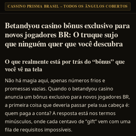
CASSINO PRISMA BRASIL – TODOS OS ÂNGULOS COBERTOS
Betandyou casino bônus exclusivo para
novos jogadores BR: O truque sujo
que ninguém quer que você descubra
O que realmente está por trás do “bônus” que
você vê na tela
Não há magia aqui, apenas números frios e
promessas vazias. Quando o betandyou casino
anuncia um bônus exclusivo para novos jogadores BR,
a primeira coisa que deveria passar pela sua cabeça é:
quem paga a conta? A resposta está nos termos
minúsculos, onde cada centavo de “gift” vem com uma
fila de requisitos impossíveis.