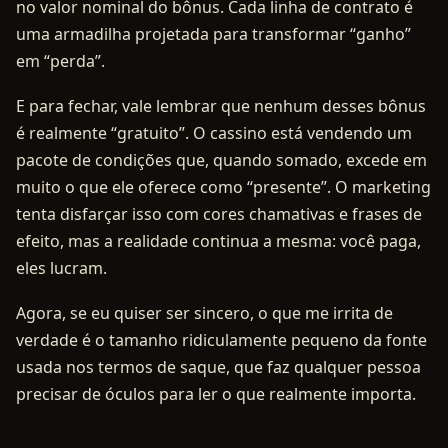
no valor nominal do bônus. Cada linha de contrato é
uma armadilha projetada para transformar “ganho”
em “perda”.
E para fechar, vale lembrar que nenhum desses bônus
é realmente “gratuito”. O cassino está vendendo um
pacote de condições que, quando somado, excede em
muito o que ele oferece como “presente”. O marketing
tenta disfarçar isso com cores chamativas e frases de
efeito, mas a realidade continua a mesma: você paga,
eles lucram.
Agora, se eu quiser ser sincero, o que me irrita de
verdade é o tamanho ridiculamente pequeno da fonte
usada nos termos de saque, que faz qualquer pessoa
precisar de óculos para ler o que realmente importa.