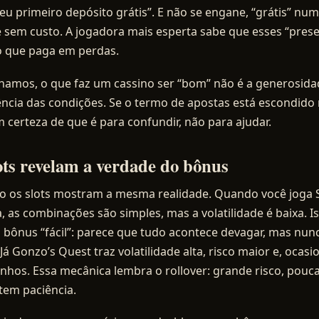
eu primeiro depósito grátis”. E não se engane, “grátis” nu
 sem custo. A jogadora mais esperta sabe que esses “pre
o que paga em perdas.
amos, o que faz um cassino ser “bom” não é a generosida
ncia das condições. Se o termo de apostas está escondido
 certeza de que é para confundir, não para ajudar.
ts revelam a verdade do bônus
o os slots mostram a mesma realidade. Quando você joga S
, as combinações são simples, mas a volatilidade é baixa. Is
bônus “fácil”: parece que tudo acontece devagar, mas nun
á Gonzo’s Quest traz volatilidade alta, risco maior e, ocas
nhos. Essa mecânica lembra o rollover: grande risco, pou
tem paciência.