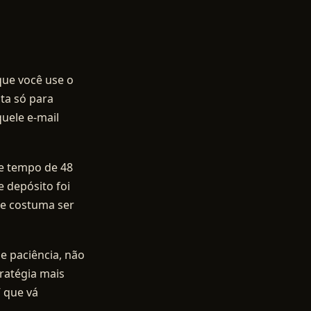
que você use o
ta só para
quele e‑mail
e tempo de 48
e depósito foi
ue costuma ser
de paciência, não
ratégia mais
” que vá