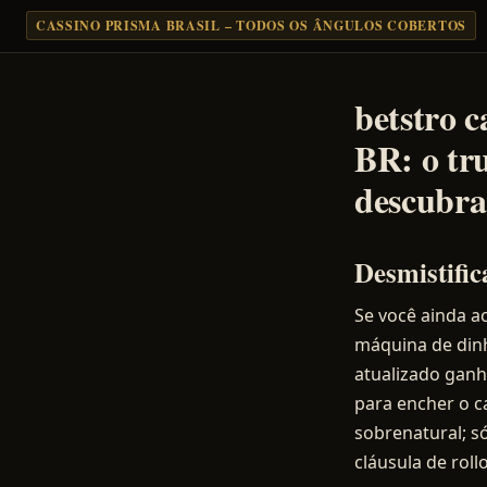
CASSINO PRISMA BRASIL – TODOS OS ÂNGULOS COBERTOS
betstro 
BR: o tr
descubra
Desmistific
Se você ainda 
máquina de dinh
atualizado gan
para encher o c
sobrenatural; s
cláusula de rollo