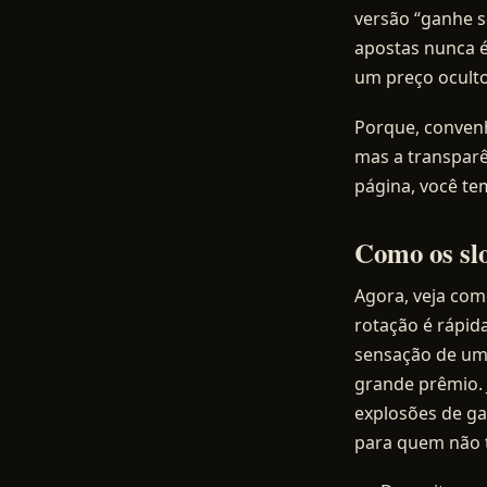
versão “ganhe s
apostas nunca é
um preço ocult
Porque, convenh
mas a transparê
página, você tem
Como os slo
Agora, veja com
rotação é rápida
sensação de um 
grande prêmio. J
explosões de ga
para quem não 