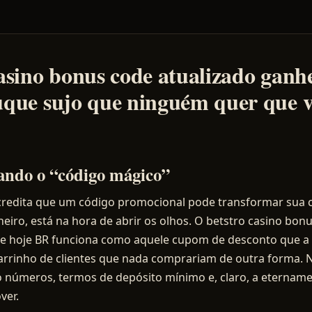
casino bonus code atualizado ganh
uque sujo que ninguém quer que 
ando o “código mágico”
acredita que um código promocional pode transformar sua
eiro, está na hora de abrir os olhos. O betstro casino bon
he hoje BR funciona como aquele cupom de desconto que a 
arrinho de clientes que nada comprariam de outra forma. 
ó números, termos de depósito mínimo e, claro, a eternamen
ver.