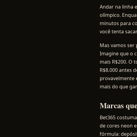
Andar na linha 
olímpico. Enquan
minutos para co
você tenta sacar
Mas vamos ser p
Imagine que o c
mais R$200. O to
R$8.000 antes d
provavelmente es
mais do que gan
Marcas que
Bet365 costuma 
de cores neon e
fórmula: depósi