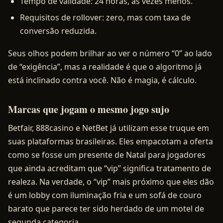
Tempo de validade: 24 horas, às vezes menos.
Requisitos de rollover: zero, mas com taxa de
conversão reduzida.
Seus olhos podem brilhar ao ver o número “0” ao lado
de “exigência”, mas a realidade é que o algoritmo já
está inclinado contra você. Não é magia, é cálculo.
Marcas que jogam o mesmo jogo sujo
Betfair, 888casino e NetBet já utilizam esse truque em
suas plataformas brasileiras. Eles empacotam a oferta
como se fosse um presente de Natal para jogadores
que ainda acreditam que “vip” significa tratamento de
realeza. Na verdade, o “vip” mais próximo que eles dão
é um lobby com iluminação fria e um sofá de couro
barato que parece ter sido herdado de um motel de
segunda categoria.