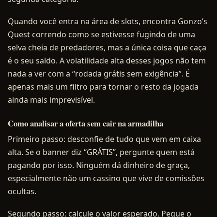
Quando você entra na área de slots, encontra Gonzo’s
Quest correndo como se estivesse fugindo de uma
selva cheia de predadores, mas a única coisa que caça
é o seu saldo. A volatilidade alta desses jogos não tem
nada a ver com a “rodada grátis sem exigência”. É
apenas mais um filtro para tornar o resto da jogada
ainda mais imprevisível.
Como analisar a oferta sem cair na armadilha
Primeiro passo: desconfie de tudo que vem em caixa
alta. Se o banner diz “GRÁTIS”, pergunte quem está
pagando por isso. Ninguém dá dinheiro de graça,
especialmente não um cassino que vive de comissões
ocultas.
Segundo passo: calcule o valor esperado. Pegue o