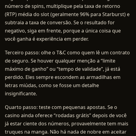
número de spins, multiplique pela taxa de retorno
(RTP) média do slot (geralmente 96% para Starburst) e
subtraia a taxa de conversão. Se o resultado for
negativo, siga em frente, porque a única coisa que
você ganha é experiência em perder.
Terceiro passo: olhe o T&C como quem lê um contrato
de seguro. Se houver qualquer menção a “limite
máximo de ganho” ou “tempo de validade”, já está
perdido. Eles sempre escondem as armadilhas em
letras miúdas, como se fosse um detalhe
insignificante.
Quarto passo: teste com pequenas apostas. Se o
casino ainda oferece “rodadas grátis” depois de você
já estar ciente dos números, provavelmente tem mais
truques na manga. Não há nada de nobre em aceitar