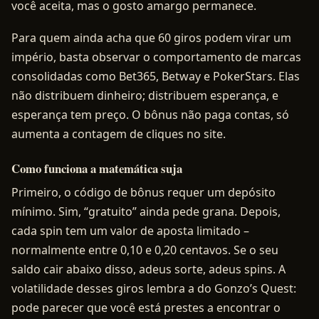
você aceita, mas o gosto amargo permanece.
Para quem ainda acha que 60 giros podem virar um
império, basta observar o comportamento de marcas
consolidadas como Bet365, Betway e PokerStars. Elas
não distribuem dinheiro; distribuem esperança, e
esperança tem preço. O bônus não paga contas, só
aumenta a contagem de cliques no site.
Como funciona a matemática suja
Primeiro, o código de bônus requer um depósito
mínimo. Sim, “gratuito” ainda pede grana. Depois,
cada spin tem um valor de aposta limitado –
normalmente entre 0,10 e 0,20 centavos. Se o seu
saldo cair abaixo disso, adeus sorte, adeus spins. A
volatilidade desses giros lembra a do Gonzo’s Quest:
pode parecer que você está prestes a encontrar o