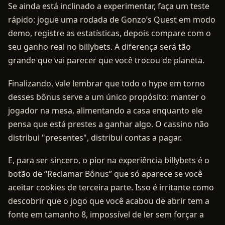
Se ainda está inclinado a experimentar, faça um teste
rápido: jogue uma rodada de Gonzo’s Quest em modo
demo, registre as estatísticas, depois compare com o
seu ganho real no billybets. A diferença será tão
grande que vai parecer que você trocou de planeta.
Finalizando, vale lembrar que todo o hype em torno
desses bônus serve a um único propósito: manter o
jogador na mesa, alimentando a casa enquanto ele
pensa que está prestes a ganhar algo. O cassino não
distribui "presentes", distribui contas a pagar.
E, para ser sincero, o pior na experiência billybets é o
botão de “Reclamar Bônus” que só aparece se você
aceitar cookies de terceira parte. Isso é irritante como
descobrir que o jogo que você acabou de abrir tem a
fonte em tamanho 8, impossível de ler sem forçar a