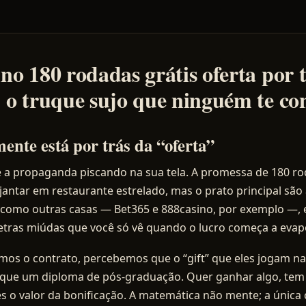
ino 180 rodadas grátis oferta por
: o truque sujo que ninguém te co
ente está por trás da “oferta”
e a propaganda piscando na sua tela. A promessa de 180 ro
antar em restaurante estrelado, mas o prato principal são 
, como outras casas — Bet365 e 888casino, por exemplo —, 
letras miúdas que você só vê quando o lucro começa a evap
os o contrato, percebemos que o “gift” que eles jogam na
 que um diploma de pós-graduação. Quer ganhar algo, tem
s o valor da bonificação. A matemática não mente; a única 