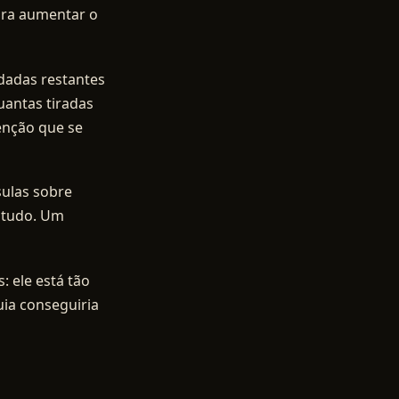
para aumentar o
dadas restantes
uantas tiradas
enção que se
sulas sobre
u tudo. Um
: ele está tão
ia conseguiria