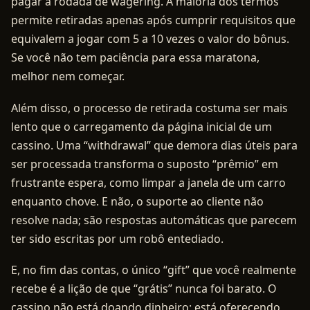
pagar a rodada de wagering. A maioria dos termos
permite retiradas apenas após cumprir requisitos que
equivalem a jogar com 5 a 10 vezes o valor do bônus.
Se você não tem paciência para essa maratona,
melhor nem começar.
Além disso, o processo de retirada costuma ser mais
lento que o carregamento da página inicial de um
cassino. Uma “withdrawal” que demora dias úteis para
ser processada transforma o suposto “prêmio” em
frustrante espera, como limpar a janela de um carro
enquanto chove. E não, o suporte ao cliente não
resolve nada; são respostas automáticas que parecem
ter sido escritas por um robô entediado.
E, no fim das contas, o único “gift” que você realmente
recebe é a lição de que “grátis” nunca foi barato. O
cassino não está doando dinheiro; está oferecendo