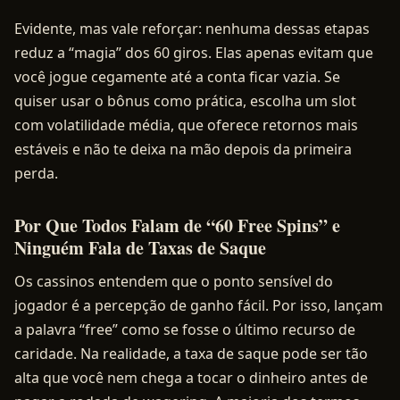
Evidente, mas vale reforçar: nenhuma dessas etapas
reduz a “magia” dos 60 giros. Elas apenas evitam que
você jogue cegamente até a conta ficar vazia. Se
quiser usar o bônus como prática, escolha um slot
com volatilidade média, que oferece retornos mais
estáveis e não te deixa na mão depois da primeira
perda.
Por Que Todos Falam de “60 Free Spins” e
Ninguém Fala de Taxas de Saque
Os cassinos entendem que o ponto sensível do
jogador é a percepção de ganho fácil. Por isso, lançam
a palavra “free” como se fosse o último recurso de
caridade. Na realidade, a taxa de saque pode ser tão
alta que você nem chega a tocar o dinheiro antes de