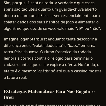
Sim, porque já está na roda. A verdade é que esses
spins são tão úteis quanto um guarda-chuva aberto
dentro de um túnel. Eles servem essencialmente para
coletar dados dos seus hábitos de jogo e alimentar o
algoritmo que decide se você vale mais “VIP” ou “não”.
Imagine jogar Starburst enquanto tenta descobrir a
diferença entre “volatilidade alta” e “baixa” em uma
terça-feira chuvosa. O ritmo frenético da rodada
lembra a corrida contra o relógio para terminar o
cadastro antes que o site expire a oferta. No fundo, o
efeito é o mesmo: “grátis” só até que o cassino mostre
a fatura real.
Estrategias Matemáticas Para Não Engolir o
Breu