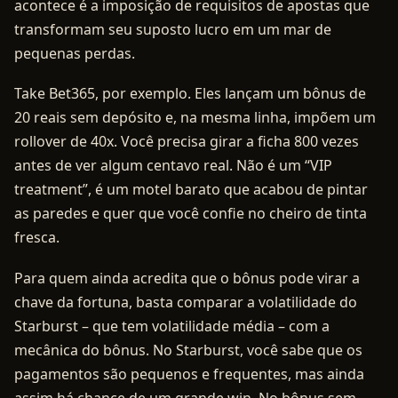
acontece é a imposição de requisitos de apostas que
transformam seu suposto lucro em um mar de
pequenas perdas.
Take Bet365, por exemplo. Eles lançam um bônus de
20 reais sem depósito e, na mesma linha, impõem um
rollover de 40x. Você precisa girar a ficha 800 vezes
antes de ver algum centavo real. Não é um “VIP
treatment”, é um motel barato que acabou de pintar
as paredes e quer que você confie no cheiro de tinta
fresca.
Para quem ainda acredita que o bônus pode virar a
chave da fortuna, basta comparar a volatilidade do
Starburst – que tem volatilidade média – com a
mecânica do bônus. No Starburst, você sabe que os
pagamentos são pequenos e frequentes, mas ainda
assim há chance de um grande win. No bônus sem