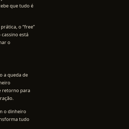
cebe que tudo é
ática, o “free”
o cassino está
har o
to a queda de
heiro
e retorno para
tração.
m o dinheiro
ansforma tudo