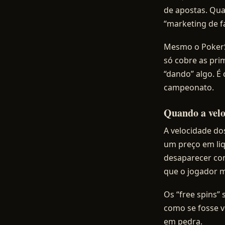
de apostas. Qua
“marketing de f
Mesmo o PokerSt
só cobre as prim
“dando” algo. É
campeonato.
Quando a velo
A velocidade do
um preço em liq
desaparecer com
que o jogador m
Os “free spins” 
como se fosse v
em pedra.