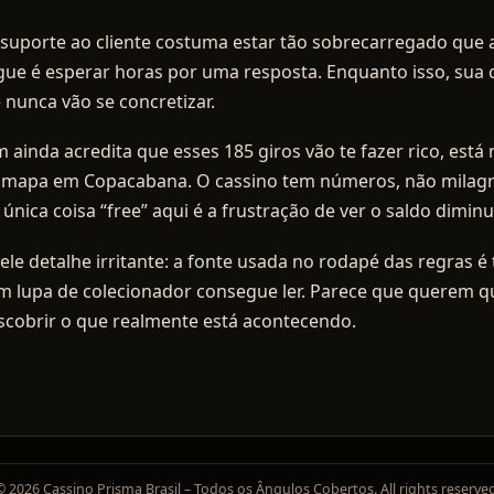
o suporte ao cliente costuma estar tão sobrecarregado que a
ue é esperar horas por uma resposta. Enquanto isso, sua
 nunca vão se concretizar.
 ainda acredita que esses 185 giros vão te fazer rico, está
 mapa em Copacabana. O cassino tem números, não milagre
única coisa “free” aqui é a frustração de ver o saldo diminui
ele detalhe irritante: a fonte usada no rodapé das regras é
 lupa de colecionador consegue ler. Parece que querem q
scobrir o que realmente está acontecendo.
© 2026 Cassino Prisma Brasil – Todos os Ângulos Cobertos. All rights reserved