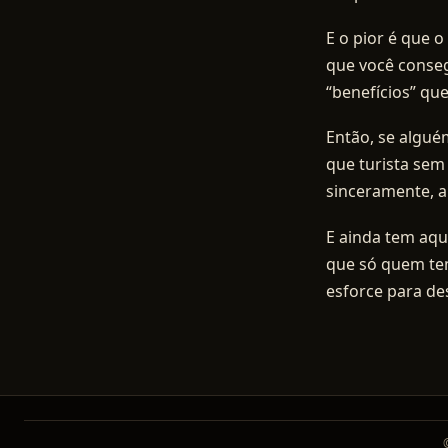
E o pior é que 
que você conseg
“benefícios” que
Então, se alguém
que turista sem
sinceramente, a 
E ainda tem aqu
que só quem tem
esforce para de