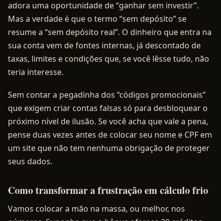
adora uma oportunidade de “ganhar sem investir”.
Mas a verdade é que o termo “sem depósito” se
resume a “sem depósito real”. O dinheiro que entra na
sua conta vem de fontes internas, já descontado de
taxas, limites e condições que, se você lêsse tudo, não
teria interesse.
Sem contar a pegadinha dos “códigos promocionais”
que exigem criar contas falsas só para desbloquear o
próximo nível de ilusão. Se você acha que vale a pena,
pense duas vezes antes de colocar seu nome e CPF em
um site que não tem nenhuma obrigação de proteger
seus dados.
Como transformar a frustração em cálculo frio
Vamos colocar a mão na massa, ou melhor, nos