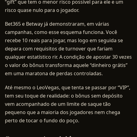
“gift” que tem o menor risco possível para ele e um
risco quase nulo para o jogador.
Bet365 e Betway já demonstraram, em várias
campanhas, como esse esquema funciona. Você
recebe 10 reais para jogar, mas logo em seguida se
depara com requisitos de turnover que fariam
qualquer estatístico rir. A condição de apostar 30 vezes
o valor do bônus transforma aquele “dinheiro grátis”
em uma maratona de perdas controladas.
Até mesmo o LeoVegas, que tenta se passar por “VIP”,
tem seu toque de realidade: o bônus sem depósito
vem acompanhado de um limite de saque tão
pequeno que a maioria dos jogadores nem chega
perto de tocar o fundo do poço.