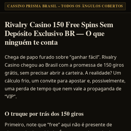
CASSINO PRISMA BRASIL – TODOS OS ÂNGULOS COBERTOS
Rivalry Casino 150 Free Spins Sem
Depósito Exclusivo BR — O que
ninguém te conta
Chega de papo furado sobre “ganhar fácil”. Rivalry
Casino chegou ao Brasil com a promessa de 150 giros
grátis, sem precisar abrir a carteira. A realidade? Um
cálculo frio, um convite para apostar e, possivelmente,
uma perda de tempo que nem vale a propaganda de
“VIP”.
O truque por trás dos 150 giros
Primeiro, note que “free” aqui não é presente de