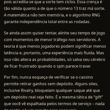
pois acredita‑se que a sorte tem ciclos. Essa crença é
tão válida quanto a de que o número 13 traz má sorte.
A matemática não tem memória, e o algoritmo RNG
garante independência total entre as rodadas.
Se ainda assim quiser tentar, alinhe seu tempo de jogo
com momentos de menor tráfego nos servidores. A
teoria é que menos jogadores podem significar menos
latência e, portanto, uma experiência mais fluida. Mas
isso não altera as probabilidades, só salva seu cérebro
de ficar frustrado quando o spin parece travar.
Por fim, nunca esqueça de verificar se o cassino
permite retirar ganhos sem depósito. Alguns sites,
inclusive Rivalry, bloqueiam qualquer saque até que
um depósito real seja feito. É a mesma tática de “gift”
que você vê espalhada pelos termos de serviço – nada