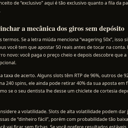
nceito de “exclusivo” aqui é tão exclusivo quanto a fila da p
.
inchar a mecânica dos giros sem depósito
s termos. Se a letra miúda menciona “wagering 50x”, isso s
nus você tem que apostar 50 reais antes de tocar na conta
rro novo: você paga o preço cheio e depois descobre que 
pcional.
 a taxa de acerto. Alguns slots têm RTP de 96%, outros de
ona 240 spins, ele ainda pode retirar 40% da sua aposta em 
omo se o seu dentista lhe desse um chiclete de cortesia dep
onsidere a volatilidade. Slots de alta volatilidade podem dar
as de “dinheiro fácil”, porém com probabilidade tão baixa
cê vai ficar sem fichas. Se você prefere resultados estáveis,