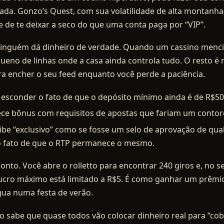
da. Gonzo’s Quest, com sua volatilidade de alta montanha
 de te deixar a seco do que uma conta paga por “VIP”.
 ninguém dá dinheiro de verdade. Quando um cassino menci
no de linhas onde a casa ainda controla tudo. O resto é
ra encher o seu feed enquanto você perde a paciência.
 esconder o fato de que o depósito mínimo ainda é de R$50
ce bônus com requisitos de apostas que fariam um contorci
ibe “exclusivo” como se fosse um selo de aprovação de qua
 fato de que o RTP permanece o mesmo.
nto. Você abre o rolletto para encontrar 240 giros e, no s
ucro máximo está limitado a R$5. É como ganhar um prêmi
ua numa festa de verão.
o sabe que quase todos vão colocar dinheiro real para “cob