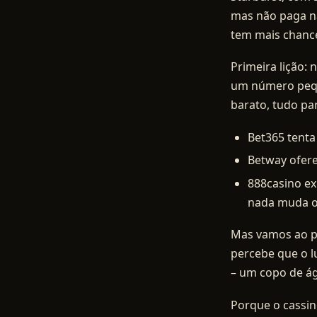
mas não paga na
tem mais chance
Primeira lição:
um número peque
barato, tudo pa
Bet365 tenta
Betway ofere
888casino ex
nada muda o
Mas vamos ao po
percebe que o l
– um copo de ág
Porque o cassin