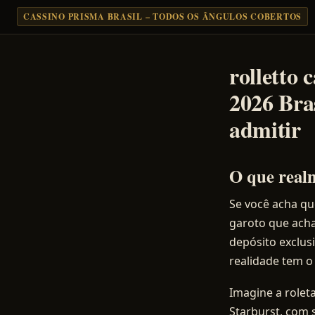
CASSINO PRISMA BRASIL – TODOS OS ÂNGULOS COBERTOS
rolletto 
2026 Bra
admitir
O que realm
Se você acha qu
garoto que acha 
depósito exclus
realidade tem o 
Imagine a rolet
Starburst, com 