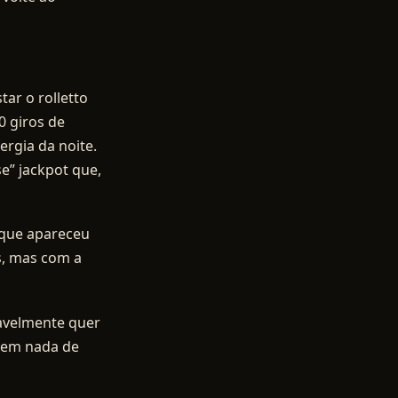
ar o rolletto
0 giros de
rgia da noite.
e” jackpot que,
 que apareceu
s, mas com a
ovavelmente quer
 tem nada de