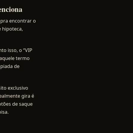
enciona
s pra encontrar o
 hipoteca,
to isso, o “VIP
 aquele termo
 piada de
ito exclusivo
realmente gira é
otões de saque
isa.