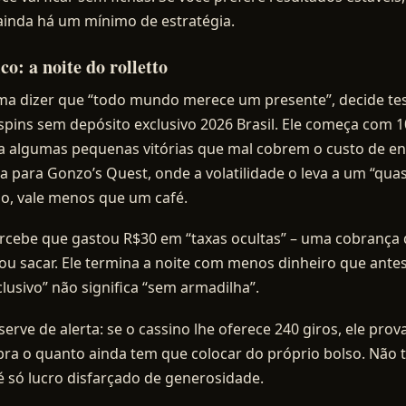
ainda há um mínimo de estratégia.
o: a noite do rolletto
ma dizer que “todo mundo merece um presente”, decide test
 spins sem depósito exclusivo 2026 Brasil. Ele começa com 1
a algumas pequenas vitórias que mal cobrem o custo de ene
a para Gonzo’s Quest, onde a volatilidade o leva a um “quas
do, vale menos que um café.
percebe que gastou R$30 em “taxas ocultas” – uma cobrança
ou sacar. Ele termina a noite com menos dinheiro que ante
clusivo” não significa “sem armadilha”.
 serve de alerta: se o cassino lhe oferece 240 giros, ele pr
ra o quanto ainda tem que colocar do próprio bolso. Não
 é só lucro disfarçado de generosidade.