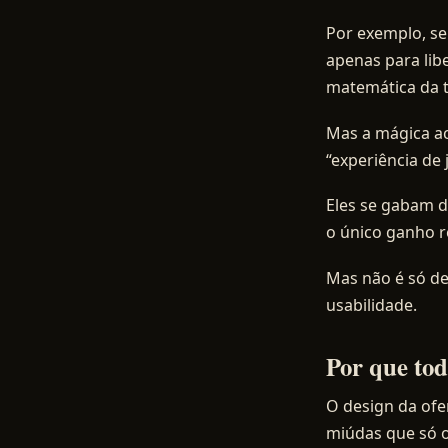
Por exemplo, se 
apenas para lib
matemática da 
Mas a mágica ac
“experiência de 
Eles se gabam d
o único ganho re
Mas não é só d
usabilidade.
Por que to
O design da ofe
miúdas que só o