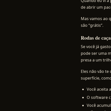
Quando eu vi a 
de abrir um pac
Mas vamos ao q
são “grátis”.
Rodas de caça
Se você já gast
pode ser uma mo
presa a um tril
Eles não vão te 
superfície, com
Você aceita 
O software c
Você acumul