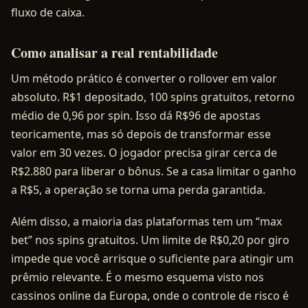
fluxo de caixa.
Como analisar a real rentabilidade
Um método prático é converter o rollover em valor
absoluto. R$1 depositado, 100 spins gratuitos, retorno
médio de 0,96 por spin. Isso dá R$96 de apostas
teoricamente, mas só depois de transformar esse
valor em 30 vezes. O jogador precisa girar cerca de
R$2.880 para liberar o bônus. Se a casa limitar o ganho
a R$5, a operação se torna uma perda garantida.
Além disso, a maioria das plataformas tem um “max
bet” nos spins gratuitos. Um limite de R$0,20 por giro
impede que você arrisque o suficiente para atingir um
prêmio relevante. É o mesmo esquema visto nos
cassinos online da Europa, onde o controle de risco é