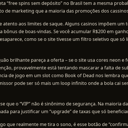
ta “free spins sem depósito” no Brasil tem a mesma probab
o de marketing que a maioria das promoções dos cassinos
ue atento aos limites de saque. Alguns casinos impõem um 
ra bônus de boas‑vindas. Se você acumular R$200 em ganh
saparece, como se o site tivesse um filtro seletivo que só 
uão brilhante pareça a oferta – se o site usa cores neon e 
nção, provavelmente está tentando mascarar a falta de sub
ncia de jogo em um slot como Book of Dead nos lembra que,
issor pode ser só mais um loop infinito onde a bola cai
‑se que o “VIP” não é sinônimo de segurança. Na maioria das
ada para justificar um “upgrade” de taxas que só beneficia
lgo que realmente me tira o sono, é esse botão de “confir