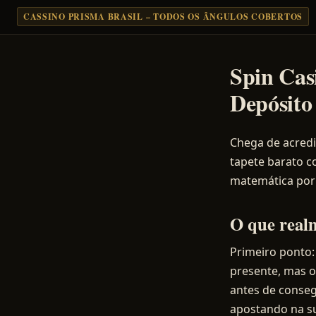
CASSINO PRISMA BRASIL – TODOS OS ÂNGULOS COBERTOS
Spin Cas
Depósito
Chega de acredit
tapete barato c
matemática por 
O que realm
Primeiro ponto:
presente, mas o
antes de consegu
apostando na su