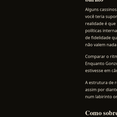
Alguns cassinos
você teria supor
realidade é que
políticas inter
de fidelidade q
não valem nada 
Comparar o rit
Enquanto Gonzo 
estivesse em câm
A estrutura de 
assim por diante
num labirinto o
Como sobrev