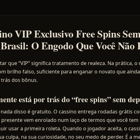
ino VIP Exclusivo Free Spins Se
 Brasil: O Engodo Que Você Não 
ar que “VIP” significa tratamento de realeza. Na prática, o
om brilho falso, suficiente para enganar o novato que ainda
trás dos bônus.
ente está por trás do “free spins” sem dep
 nada disso é gratuito. O cassino entrega rodadas grátis 
 presente vem enrolado num laço de termos que você tem 
ir usar a primeira roleta. Quando o jogador aceita, o cassi
a culpa, na sua curiosidade, no seu medo de perder. É a m