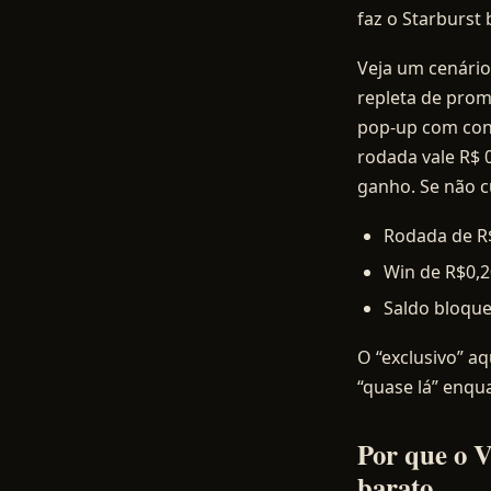
faz o Starburst
Veja um cenário 
repleta de prom
pop‑up com cond
rodada vale R$ 
ganho. Se não c
Rodada de R$
Win de R$0,
Saldo bloque
O “exclusivo” aq
“quase lá” enqu
Por que o 
barato