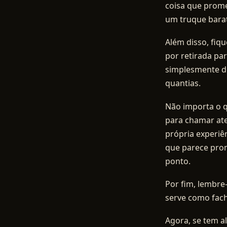
coisa que prome
um truque barat
Além disso, fiq
por retirada pa
simplesmente de
quantias.
Não importa o q
para chamar ate
própria experiê
que parece prom
ponto.
Por fim, lembre
serve como fach
Agora, se tem a