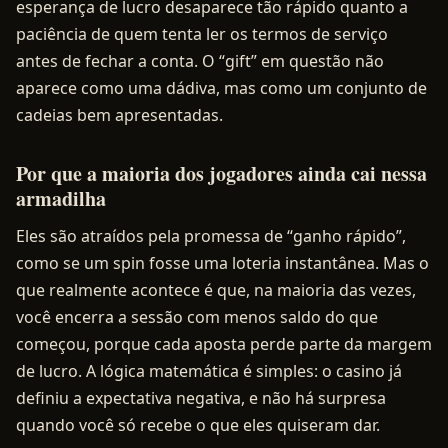
esperança de lucro desaparece tão rápido quanto a
paciência de quem tenta ler os termos de serviço
antes de fechar a conta. O “gift” em questão não
aparece como uma dádiva, mas como um conjunto de
cadeias bem apresentadas.
Por que a maioria dos jogadores ainda cai nessa
armadilha
Eles são atraídos pela promessa de “ganho rápido”,
como se um spin fosse uma loteria instantânea. Mas o
que realmente acontece é que, na maioria das vezes,
você encerra a sessão com menos saldo do que
começou, porque cada aposta perde parte da margem
de lucro. A lógica matemática é simples: o casino já
definiu a expectativa negativa, e não há surpresa
quando você só recebe o que eles quiseram dar.