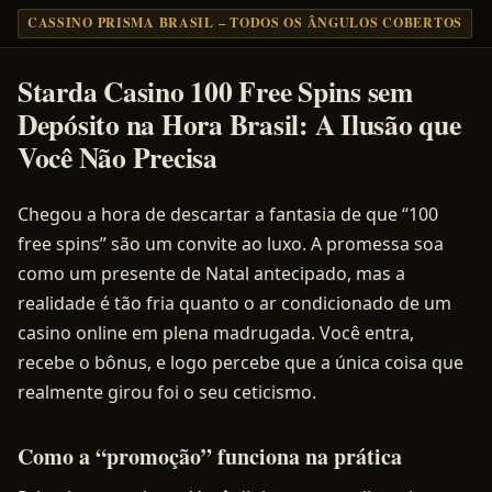
CASSINO PRISMA BRASIL – TODOS OS ÂNGULOS COBERTOS
Starda Casino 100 Free Spins sem
Depósito na Hora Brasil: A Ilusão que
Você Não Precisa
Chegou a hora de descartar a fantasia de que “100
free spins” são um convite ao luxo. A promessa soa
como um presente de Natal antecipado, mas a
realidade é tão fria quanto o ar condicionado de um
casino online em plena madrugada. Você entra,
recebe o bônus, e logo percebe que a única coisa que
realmente girou foi o seu ceticismo.
Como a “promoção” funciona na prática