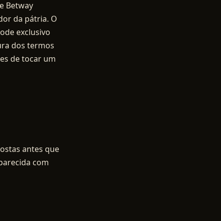
 e Betway
or da pátria. O
ode exclusivo
ura dos termos
tes de tocar um
postas antes que
s parecida com