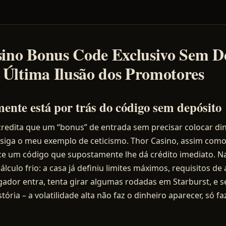
ino Bonus Code Exclusivo Sem D
A Última Ilusão dos Promotores
ente está por trás do código sem depósito
credita que um “bonus” de entrada sem precisar colocar din
siga o meu exemplo de ceticismo. Thor Casino, assim como
ece um código que supostamente lhe dá crédito imediato. Na
álculo frio: a casa já definiu limites máximos, requisitos de
gador entra, tenta girar algumas rodadas em Starburst, e 
ória – a volatilidade alta não faz o dinheiro aparecer, só f