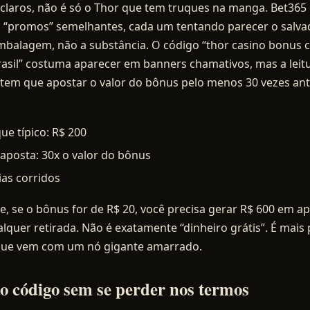
claros, não é só o Thor que tem truques na manga. Bet365
“promos” semelhantes, cada um tentando parecer o salvad
balagem, não a substância. O código “thor casino bonus c
asil” costuma aparecer em banners chamativos, mas a leit
 tem que apostar o valor do bônus pelo menos 30 vezes an
ue típico: R$ 200
 aposta: 30x o valor do bônus
ias corridos
ue, se o bônus for de R$ 20, você precisa gerar R$ 600 em a
alquer retirada. Não é exatamente “dinheiro grátis”. É mai
que vem com um nó gigante amarrado.
o código sem se perder nos termos