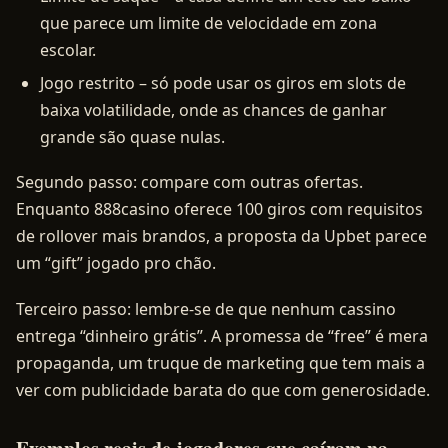
que parece um limite de velocidade em zona
escolar.
Jogo restrito – só pode usar os giros em slots de
baixa volatilidade, onde as chances de ganhar
grande são quase nulas.
Segundo passo: compare com outras ofertas.
Enquanto 888casino oferece 100 giros com requisitos
de rollover mais brandos, a proposta da Upbet parece
um “gift” jogado pro chão.
Terceiro passo: lembre-se de que nenhum cassino
entrega “dinheiro grátis”. A promessa de “free” é mera
propaganda, um truque de marketing que tem mais a
ver com publicidade barata do que com generosidade.