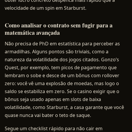
velocidade de um spin em Starburst.
Como analisar o contrato sem fugir para a
matemática avançada
Não precisa de PhD em estatística para perceber as
armadilhas. Alguns pontos são triviais, como a
natureza da volatilidade dos jogos citados. Gonzo’s
Quest, por exemplo, tem picos de pagamento que
lembram o sobe e desce de um bônus com rollover
zero: você vê uma explosão de moedas, mas logo o
saldo se estabiliza em zero. Se o casino exigir que o
bônus seja usado apenas em slots de baixa
volatilidade, como Starburst, a casa garante que você
quase nunca vai bater o teto de saque.
Segue um checklist rápido para não cair em