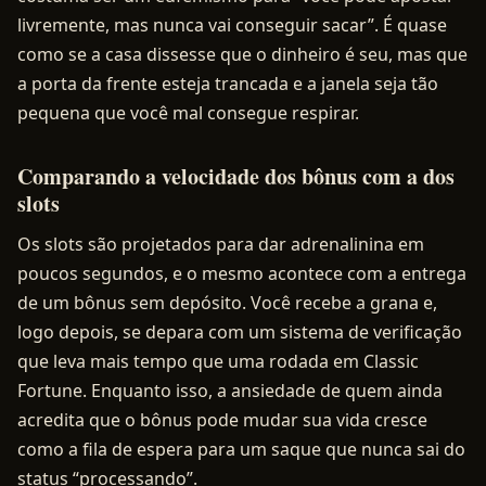
livremente, mas nunca vai conseguir sacar”. É quase
como se a casa dissesse que o dinheiro é seu, mas que
a porta da frente esteja trancada e a janela seja tão
pequena que você mal consegue respirar.
Comparando a velocidade dos bônus com a dos
slots
Os slots são projetados para dar adrenalinina em
poucos segundos, e o mesmo acontece com a entrega
de um bônus sem depósito. Você recebe a grana e,
logo depois, se depara com um sistema de verificação
que leva mais tempo que uma rodada em Classic
Fortune. Enquanto isso, a ansiedade de quem ainda
acredita que o bônus pode mudar sua vida cresce
como a fila de espera para um saque que nunca sai do
status “processando”.