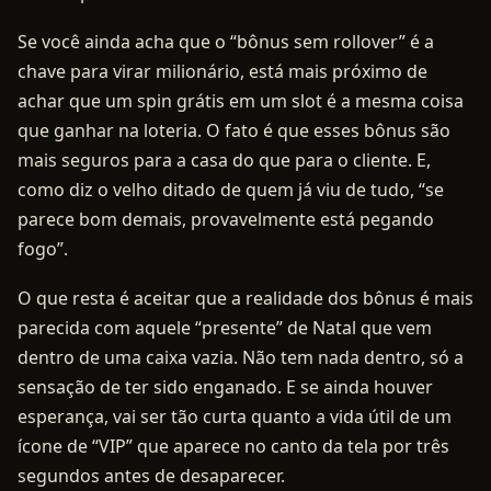
Se você ainda acha que o “bônus sem rollover” é a
chave para virar milionário, está mais próximo de
achar que um spin grátis em um slot é a mesma coisa
que ganhar na loteria. O fato é que esses bônus são
mais seguros para a casa do que para o cliente. E,
como diz o velho ditado de quem já viu de tudo, “se
parece bom demais, provavelmente está pegando
fogo”.
O que resta é aceitar que a realidade dos bônus é mais
parecida com aquele “presente” de Natal que vem
dentro de uma caixa vazia. Não tem nada dentro, só a
sensação de ter sido enganado. E se ainda houver
esperança, vai ser tão curta quanto a vida útil de um
ícone de “VIP” que aparece no canto da tela por três
segundos antes de desaparecer.