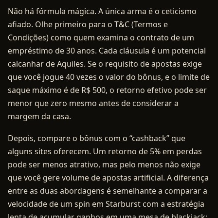
Não há fórmula mágica. A única arma é o ceticismo
afiado. Olhe primeiro para o T&C (Termos e
Condições) como quem examina o contrato de um
empréstimo de 30 anos. Cada cláusula é um potencial
calcanhar de Aquiles. Se o requisito de apostas exige
que você jogue 40 vezes o valor do bônus, e o limite de
saque máximo é de R$ 500, o retorno efetivo pode ser
menor que zero mesmo antes de considerar a
margem da casa.
Depois, compare o bônus com o “cashback” que
alguns sites oferecem. Um retorno de 5% em perdas
pode ser menos atrativo, mas pelo menos não exige
que você gere volume de apostas artificial. A diferença
entre as duas abordagens é semelhante a comparar a
velocidade de um spin em Starburst com a estratégia
lenta de acumular ganhos em uma mesa de blackjack: