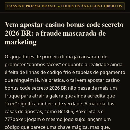
CASSINO PRISMA BRASIL – TODOS OS ÂNGULOS COBERTOS
Vem apostar casino bonus code secreto
2026 BR: a fraude mascarada de
marketing
Os jogadores de primeira linha já cansaram de
prometer “ganhos fáceis” enquanto a realidade ainda
é feita de linhas de código frio e tabelas de pagamento
que ninguém lê. Na prática, o tal vem apostar casino
bonus code secreto 2026 BR não passa de mais um
truque para atrair a galera que ainda acredita que
“free” significa dinheiro de verdade. A maioria das
casas de apostas, como Bet365, PokerStars e
777poker, jogam o mesmo jogo sujo: lançam um
código que parece uma chave mágica, mas que,