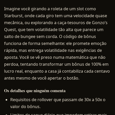
Imagine você girando a roleta de um slot como
Starburst, onde cada giro tem uma velocidade quase
mecânica, ou explorando a caça‑tesouros de Gonzo’s
Quest, que tem volatilidade tão alta que parece um
salto de bungee sem corda. O código de bônus
funciona de forma semelhante: ele promete emoção
rápida, mas entrega volatilidade nas exigências de
aposta. Você se vê preso numa matemática que não
perdoa, tentando transformar um bônus de 100% em
lucro real, enquanto a casa já contabiliza cada centavo
antes mesmo de você apertar o botão.
Os detalhes que ninguém comenta
Requisitos de rollover que passam de 30x a 50x o
valor do bônus.
Limites de saque diário que impedem retirar mais