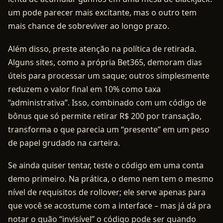
um pode parecer mais excitante, mas o outro tem
mais chance de sobreviver ao longo prazo.
Além disso, preste atenção na política de retirada.
Alguns sites, como a própria Bet365, demoram dias
úteis para processar um saque; outros simplesmente
reduzem o valor final em 10% como taxa
“administrativa”. Isso, combinado com um código de
bônus que só permite retirar R$ 200 por transação,
transforma o que parecia um “presente” em um peso
de papel grudado na carteira.
Se ainda quiser tentar, teste o código em uma conta
demo primeiro. Na prática, o demo nem tem o mesmo
nível de requisitos de rollover; ele serve apenas para
que você se acostume com a interface – mas já dá pra
notar o quão “invisível” o código pode ser quando