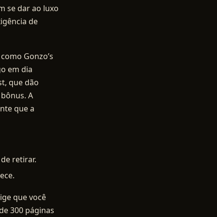
m se dar ao luxo
igência de
e, como Gonzo’s
go em dia
st, que dão
 bônus. A
nte que a
de retirar.
ece.
exige que você
de 300 páginas