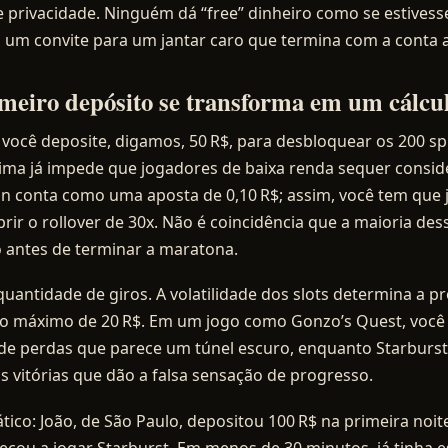
de privacidade. Ninguém dá “free” dinheiro como se estivess
s um convite para um jantar caro que termina com a conta
eiro depósito se transforma em um cálcul
você deposite, digamos, 50 R$, para desbloquear os 200 sp
ma já impede que jogadores de baixa renda sequer consid
in conta como uma aposta de 0,10 R$; assim, você tem que 
rir o rollover de 30x. Não é coincidência que a maioria de
 antes de terminar a maratona.
quantidade de giros. A volatilidade dos slots determina a p
o máximo de 20 R$. Em um jogo como Gonzo’s Quest, você p
e perdas que parece um túnel escuro, enquanto Starburst 
 vitórias que dão a falsa sensação de progresso.
ico: João, de São Paulo, depositou 100 R$ na primeira noit
eçou a jogar Starburst. Em menos de 30 minutos, já tinha 