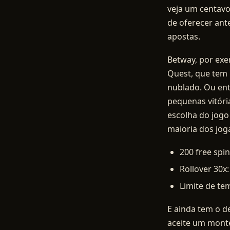
veja um centavo
de oferecer ant
apostas.
Betway, por exe
Quest, que tem
nublado. Ou ent
pequenas vitóri
escolha do jogo
maioria dos jog
200 free spin
Rollover 30x:
Limite de te
E ainda tem o det
aceite um monte