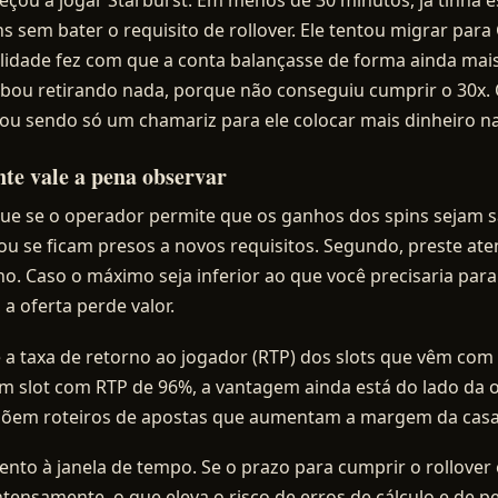
s sem bater o requisito de rollover. Ele tentou migrar para
ilidade fez com que a conta balançasse de forma ainda mais
abou retirando nada, porque não conseguiu cumprir o 30x.
bou sendo só um chamariz para ele colocar mais dinheiro n
te vale a pena observar
ique se o operador permite que os ganhos dos spins sejam 
u se ficam presos a novos requisitos. Segundo, preste ate
. Caso o máximo seja inferior ao que você precisaria para
a oferta perde valor.
e a taxa de retorno ao jogador (RTP) dos slots que vêm com 
m slot com RTP de 96%, a vantagem ainda está do lado da 
põem roteiros de apostas que aumentam a margem da casa
ento à janela de tempo. Se o prazo para cumprir o rollover 
ntensamente, o que eleva o risco de erros de cálculo e de p