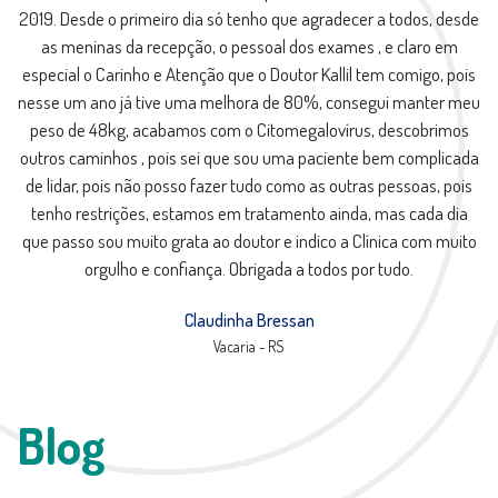
2019. Desde o primeiro dia só tenho que agradecer a todos, desde
as meninas da recepção, o pessoal dos exames , e claro em
especial o Carinho e Atenção que o Doutor Kallil tem comigo, pois
nesse um ano já tive uma melhora de 80%, consegui manter meu
peso de 48kg, acabamos com o Citomegalovírus, descobrimos
outros caminhos , pois sei que sou uma paciente bem complicada
de lidar, pois não posso fazer tudo como as outras pessoas, pois
tenho restrições, estamos em tratamento ainda, mas cada dia
que passo sou muito grata ao doutor e indico a Clínica com muito
orgulho e confiança. Obrigada a todos por tudo.
Claudinha Bressan
Vacaria - RS
Blog