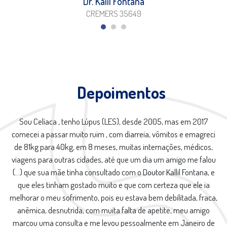
Dr. Kalil Fontana
CREMERS 35649
Depoimentos
Sou Celíaca , tenho Lúpus (LES), desde 2005, mas em 2017
comecei a passar muito ruim , com diarreia, vômitos e emagreci
de 81kg para 40kg, em 8 meses, muitas internações, médicos,
viagens para outras cidades, até que um dia um amigo me falou
(...) que sua mãe tinha consultado com o Doutor Kallil Fontana, e
que eles tinham gostado muito e que com certeza que ele ia
melhorar o meu sofrimento, pois eu estava bem debilitada, fraca,
anêmica, desnutrida, com muita falta de apetite, meu amigo
marcou uma consulta e me levou pessoalmente em Janeiro de