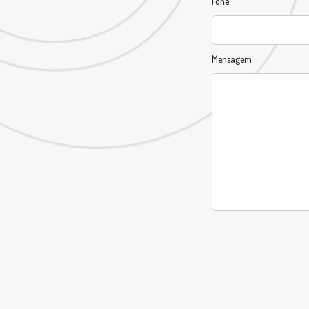
Fone
Mensagem