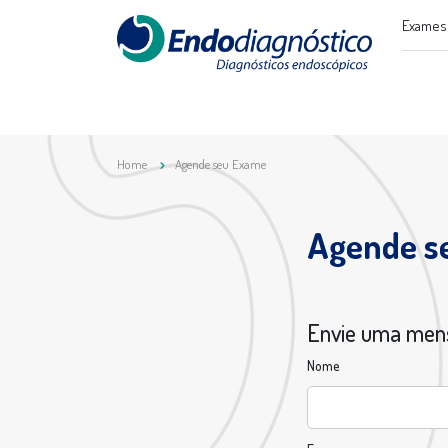
Exames 
Home
Agende seu Exame
Agende s
Envie uma me
Nome