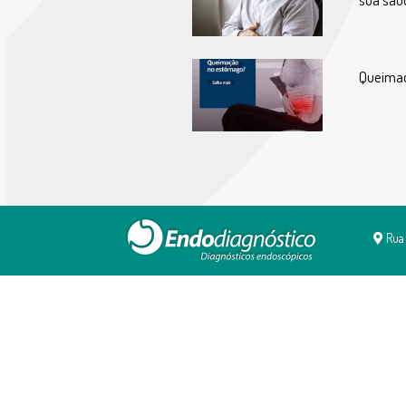
Queima
Rua 