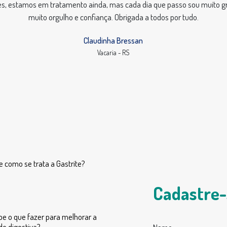
ões, estamos em tratamento ainda, mas cada dia que passo sou muito gra
muito orgulho e confiança. Obrigada a todos por tudo.
Claudinha Bressan
Vacaria - RS
e como se trata a Gastrite?
Cadastre-
be o que fazer para melhorar a
de digestiva?