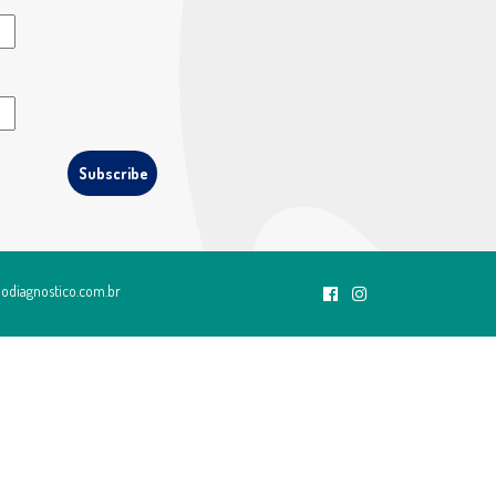
odiagnostico.com.br