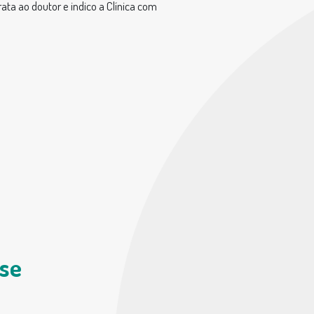
ta ao doutor e indico a Clínica com
se