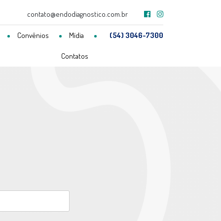
contato@endodiagnostico.com.br
Convênios
Mídia
(54) 3046-7300
Contatos