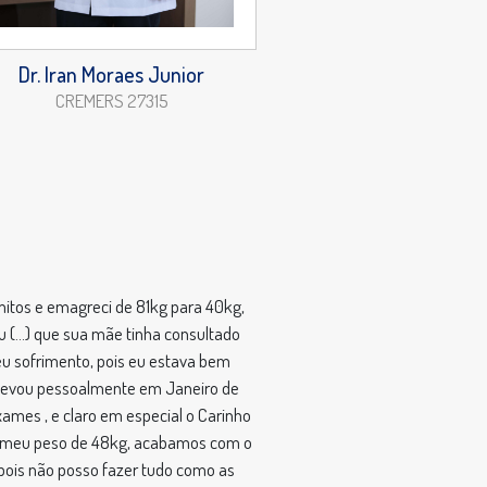
Dr. Iran Moraes Junior
CREMERS 27315
mitos e emagreci de 81kg para 40kg,
 (...) que sua mãe tinha consultado
eu sofrimento, pois eu estava bem
e levou pessoalmente em Janeiro de
ames , e claro em especial o Carinho
er meu peso de 48kg, acabamos com o
 pois não posso fazer tudo como as