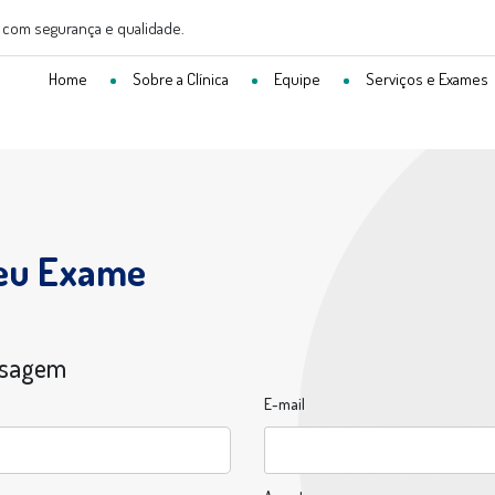
com segurança e qualidade.
Home
Sobre a
Clínica
Equipe
Serviços e Exames
eu Exame
nsagem
E-mail