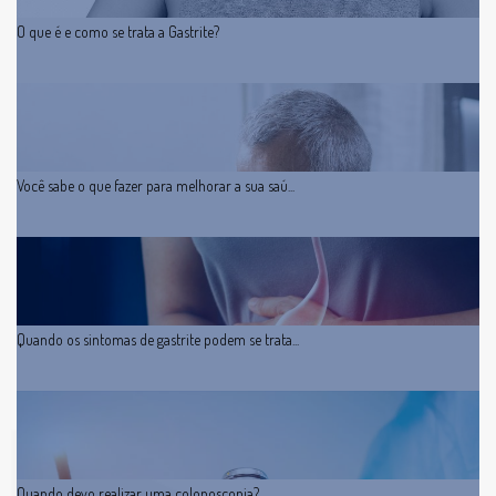
O que é e como se trata a Gastrite?
Você sabe o que fazer para melhorar a sua saú...
Quando os sintomas de gastrite podem se trata...
Quando devo realizar uma colonoscopia?