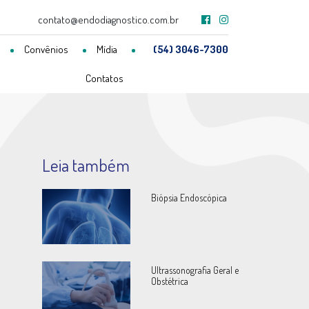
contato@endodiagnostico.com.br
Convênios
Mídia
(54) 3046-7300
Contatos
Leia também
Biópsia Endoscópica
Ultrassonografia Geral e
Obstétrica