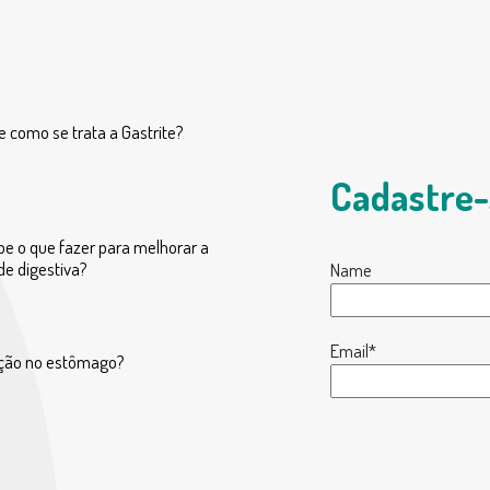
e como se trata a Gastrite?
Cadastre-
be o que fazer para melhorar a
de digestiva?
Name
Email*
ção no estômago?