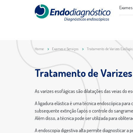
Exames 
Home
Exames e Serviços
Tratamento de Varizes Esofágic
Tratamento de Varizes
As varizes esofágicas são dilatações das veias do es
A ligadura elástica é uma técnica endoscópica para 
subsequente extinção (após o controle do sangramen
Além disso, a técnica pode ser utilizada para oblit
A endoscopia digestiva alta permite diagnosticar a 