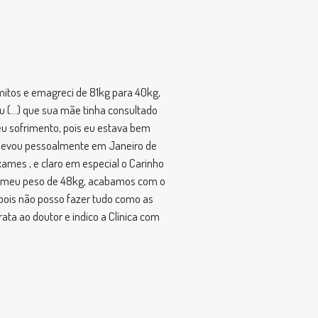
mitos e emagreci de 81kg para 40kg,
 (...) que sua mãe tinha consultado
eu sofrimento, pois eu estava bem
e levou pessoalmente em Janeiro de
ames , e claro em especial o Carinho
er meu peso de 48kg, acabamos com o
 pois não posso fazer tudo como as
ta ao doutor e indico a Clínica com