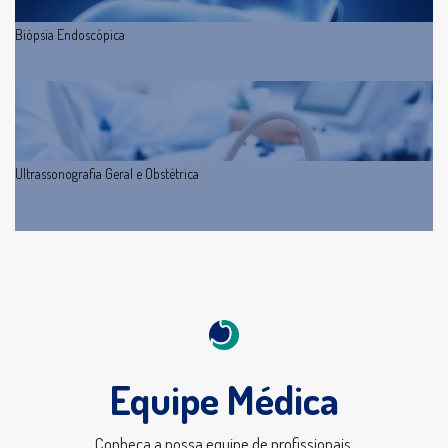
Biópsia Endoscópica
Ultrassonografia Geral e Obstétrica
Equipe Médica
Conheça a nossa equipe de profissionais.