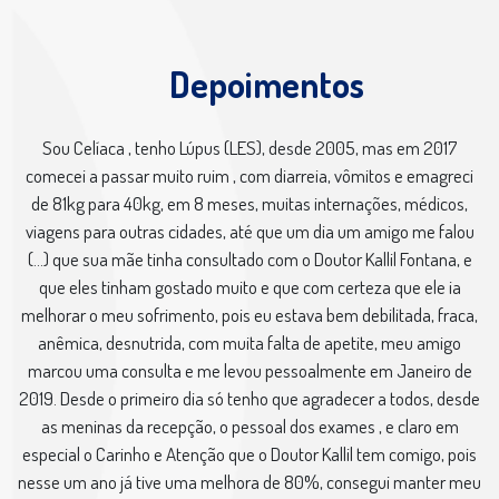
Depoimentos
Sou Celíaca , tenho Lúpus (LES), desde 2005, mas em 2017
comecei a passar muito ruim , com diarreia, vômitos e emagreci
de 81kg para 40kg, em 8 meses, muitas internações, médicos,
viagens para outras cidades, até que um dia um amigo me falou
(...) que sua mãe tinha consultado com o Doutor Kallil Fontana, e
que eles tinham gostado muito e que com certeza que ele ia
melhorar o meu sofrimento, pois eu estava bem debilitada, fraca,
anêmica, desnutrida, com muita falta de apetite, meu amigo
marcou uma consulta e me levou pessoalmente em Janeiro de
2019. Desde o primeiro dia só tenho que agradecer a todos, desde
as meninas da recepção, o pessoal dos exames , e claro em
especial o Carinho e Atenção que o Doutor Kallil tem comigo, pois
nesse um ano já tive uma melhora de 80%, consegui manter meu