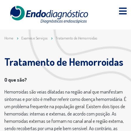
Home
Exames e Serviços
Tratamento de Hemorroidas
Tratamento de Hemorroidas
O que são?
Hemorroidas são veias dilatadas na região anal que manifestam
sintomas e por isto é melhor referir como doença hemorroidária. É
um problema frequente na população geral. Existem dois tipos de
hemorroidas: internas e externas, de acordo com posição. As
hemorroidas externas se formam no canal anal e região externa,
sendo recobertas por uma pele bem sensível. Ao contrário, as