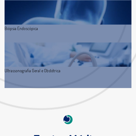
Biópsia Endoscópica
Ultrassonografia Geral e Obstétrica