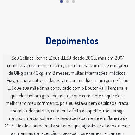
Depoimentos
Sou Celíaca , tenho Lúpus (LES), desde 2005, mas em 2017
comecei a passar muito ruim , com diarreia, vômitos e emagreci
de 81kg para 40kg, em 8 meses, muitas internações, médicos,
viagens para outras cidades, até que um dia um amigo me falou
(...) que sua mãe tinha consultado com o Doutor Kallil Fontana, e
que eles tinham gostado muito e que com certeza que ele ia
melhorar o meu sofrimento, pois eu estava bem debilitada, fraca,
anêmica, desnutrida, com muita falta de apetite, meu amigo
marcou uma consulta e me levou pessoalmente em Janeiro de
2019. Desde o primeiro dia só tenho que agradecer a todos, desde
as meninas da recepção, o pessoal dos exames , e claro em