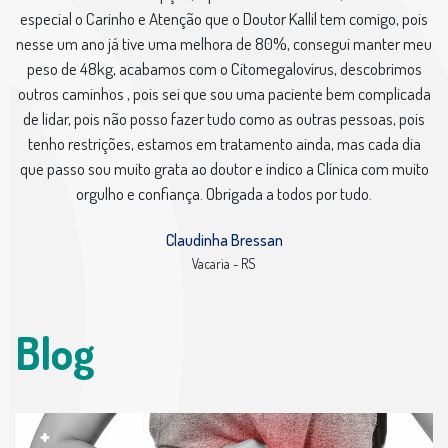
especial o Carinho e Atenção que o Doutor Kallil tem comigo, pois
nesse um ano já tive uma melhora de 80%, consegui manter meu
peso de 48kg, acabamos com o Citomegalovírus, descobrimos
outros caminhos , pois sei que sou uma paciente bem complicada
de lidar, pois não posso fazer tudo como as outras pessoas, pois
tenho restrições, estamos em tratamento ainda, mas cada dia
que passo sou muito grata ao doutor e indico a Clínica com muito
orgulho e confiança. Obrigada a todos por tudo.
Claudinha Bressan
Vacaria - RS
Blog