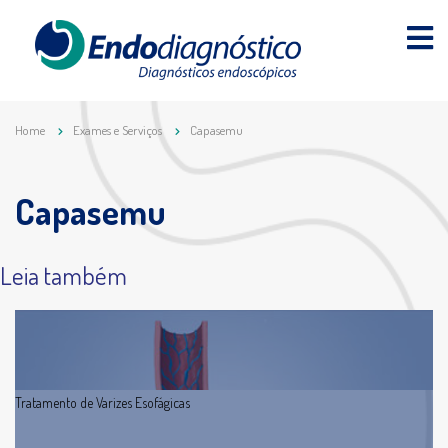
Home
Exames e Serviços
Capasemu
Capasemu
Leia também
Tratamento de Varizes Esofágicas